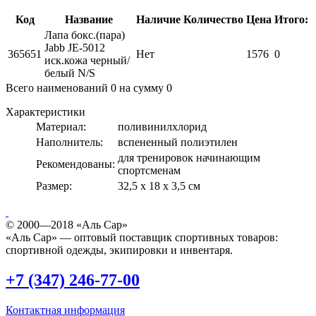
Код
Название
Наличие
Количество
Цена
Итого:
Лапа бокс.(пара)
Jabb JE-5012
365651
Нет
1576
0
иск.кожа черный/
белый N/S
Всего наименований
0
на сумму
0
Характеристики
Материал:
поливинилхлорид
Наполнитель:
вспененный полиэтилен
для тренировок начинающим
Рекомендованы:
спортсменам
Размер:
32,5 х 18 х 3,5 см
© 2000—2018 «Аль Сар»
«Аль Сар» — оптовый поставщик спортивных товаров:
спортивной одежды, экипировки и инвентаря.
+7 (347) 246-77-00
Контактная информация