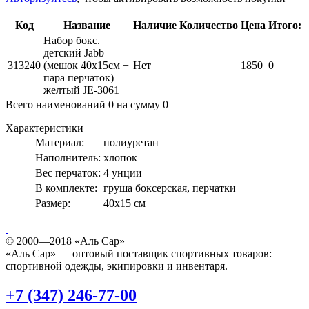
Код
Название
Наличие
Количество
Цена
Итого:
Набор бокс.
детский Jabb
313240
(мешок 40x15см +
Нет
1850
0
пара перчаток)
желтый JE-3061
Всего наименований
0
на сумму
0
Характеристики
Материал:
полиуретан
Наполнитель:
хлопок
Вес перчаток:
4 унции
В комплекте:
груша боксерская, перчатки
Размер:
40x15 см
© 2000—2018 «Аль Сар»
«Аль Сар» — оптовый поставщик спортивных товаров:
спортивной одежды, экипировки и инвентаря.
+7 (347) 246-77-00