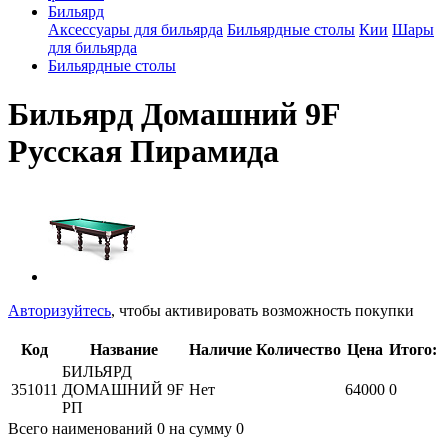
Бильярд
Аксессуары для бильярда
Бильярдные столы
Кии
Шары
для бильярда
Бильярдные столы
Бильярд Домашний 9F
Русская Пирамида
Авторизуйтесь
, чтобы активировать возможность покупки
Код
Название
Наличие
Количество
Цена
Итого:
БИЛЬЯРД
351011
ДОМАШНИЙ 9F
Нет
64000
0
РП
Всего наименований
0
на сумму
0