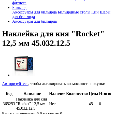
фитнеса
Бильярд
Аксессуары для бильярда
Бильярдные столы
Кии
Шары
для бильярда
Аксессуары для бильярда
Наклейка для кия "Rocket"
12,5 мм 45.032.12.5
Авторизуйтесь
, чтобы активировать возможность покупки
Код
Название
Наличие
Количество
Цена
Итого:
Наклейка для кия
365253
"Rocket" 12,5 мм
Нет
45
0
45.032.12.5
Всего наименований
0
на сумму
0