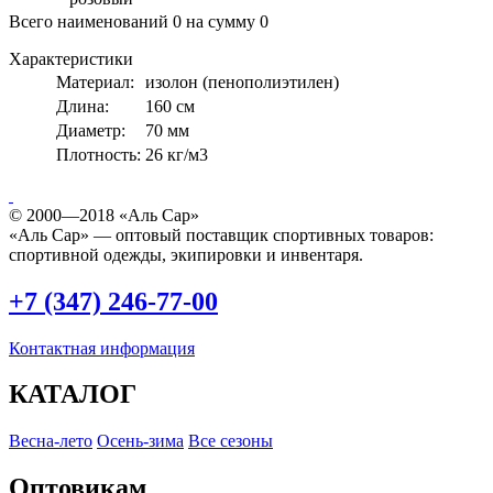
Всего наименований
0
на сумму
0
Характеристики
Материал:
изолон (пенополиэтилен)
Длина:
160 см
Диаметр:
70 мм
Плотность:
26 кг/м3
© 2000—2018 «Аль Сар»
«Аль Сар» — оптовый поставщик спортивных товаров:
спортивной одежды, экипировки и инвентаря.
+7 (347) 246-77-00
Контактная информация
КАТАЛОГ
Весна-лето
Осень-зима
Все сезоны
Оптовикам