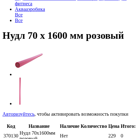
фитнеса
Аквааэробика
Все
Все
Нудл 70 х 1600 мм розовый
Авторизуйтесь
, чтобы активировать возможность покупки
Код
Название
Наличие
Количество
Цена
Итого:
Нудл 70х1600мм
370130
Нет
229
0
розовый