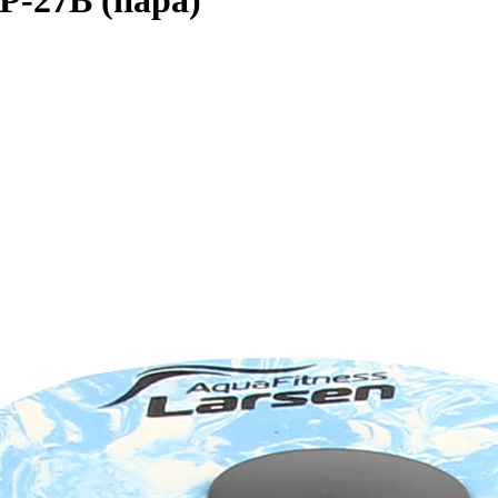
P-27B (пара)