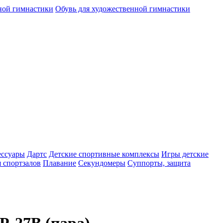
ной гимнастики
Обувь для художественной гимнастики
ессуары
Дартс
Детские спортивные комплексы
Игры детские
 спортзалов
Плавание
Секундомеры
Суппорты, защита