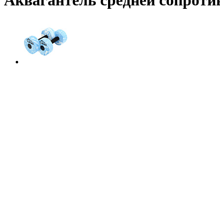
Аквагантель средней сопроти