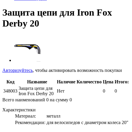
Защита цепи для Iron Fox
Derby 20
Авторизуйтесь
, чтобы активировать возможность покупки
Код
Название
Наличие
Количество
Цена
Итого:
Защита цепи для
348003
Нет
0
0
Iron Fox Derby 20
Всего наименований
0
на сумму
0
Характеристики
Материал:
металл
Рекомендации:
для велосипедов с диаметром колеса 20"