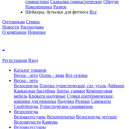
гимнастики
Скакалки гимнастические
Обручи
Наколенники
Разное
Шейкеры, бутылки для фитнеса
Все
Оптовикам
Сервис
Новости
Распродажа
О компании
Новинки
Регистрация
Вход
Каталог товаров
Весна - лето
Осень - зима
Все сезоны
Весна - лето
Велосипеды
Плитки туристические, газ, уголь
Дайвинг
Каркасные бассейны
Зонты, гамаки
Кемпинговая
мебель
Кровати надувные
Cумки изотермические,
коврики для пикника
Надувка
Ролики
Самокаты
Скейтборды
Туристическое снаряжение
Велосипеды
Велоаксессуары
Велоперчатки
Велосипеды детские
Велозапчасти
Камеры
Велоаксессуары