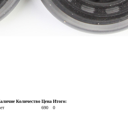
аличие
Количество
Цена
Итого:
ет
690
0