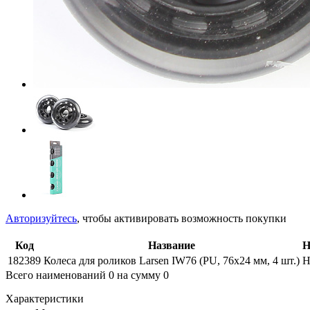
Авторизуйтесь
, чтобы активировать возможность покупки
Код
Название
Н
182389
Колеса для роликов Larsen IW76 (PU, 76х24 мм, 4 шт.)
Н
Всего наименований
0
на сумму
0
Характеристики