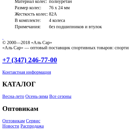
Материал колес:
полиуретан
Размер колес:
76 х 24 мм
Жесткость колес:
82A
В комплекте:
4 колеса
Примечания:
без подшипников и втулок
© 2000—2018 «Аль Сар»
«Аль Сар» — оптовый поставщик спортивных товаров: спорти
+7 (347) 246-77-00
Контактная информация
КАТАЛОГ
Весна-лето
Осень-зима
Все сезоны
Оптовикам
Оптовикам
Сервис
Новости
Распродажа