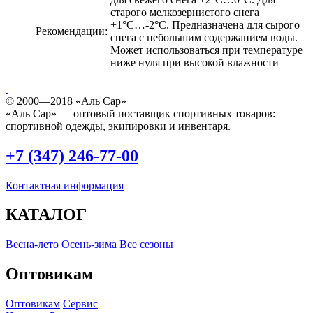
старого мелкозернистого снега
+1°С…-2°С. Предназначена для сырого
Рекомендации:
снега с небольшим содержанием воды.
Может использоваться при температуре
ниже нуля при высокой влажности
© 2000—2018 «Аль Сар»
«Аль Сар» — оптовый поставщик спортивных товаров:
спортивной одежды, экипировки и инвентаря.
+7 (347) 246-77-00
Контактная информация
КАТАЛОГ
Весна-лето
Осень-зима
Все сезоны
Оптовикам
Оптовикам
Сервис