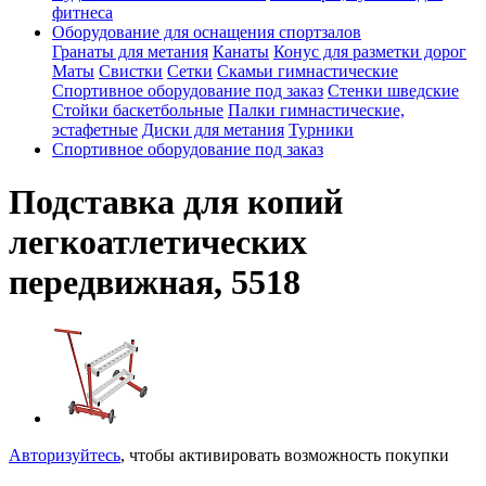
фитнеса
Оборудование для оснащения спортзалов
Гранаты для метания
Канаты
Конус для разметки дорог
Маты
Свистки
Сетки
Скамьи гимнастические
Спортивное оборудование под заказ
Стенки шведские
Стойки баскетбольные
Палки гимнастические,
эстафетные
Диски для метания
Турники
Спортивное оборудование под заказ
Подставка для копий
легкоатлетических
передвижная, 5518
Авторизуйтесь
, чтобы активировать возможность покупки