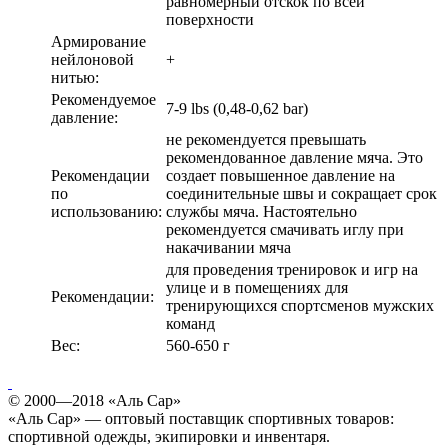
равномерный отскок по всей
поверхности
Армирование
нейлоновой
+
нитью:
Рекомендуемое
7-9 lbs (0,48-0,62 bar)
давление:
не рекомендуется превышать
рекомендованное давление мяча. Это
Рекомендации
создает повышенное давление на
по
соединительные швы и сокращает срок
использованию:
службы мяча. Настоятельно
рекомендуется смачивать иглу при
накачивании мяча
для проведения тренировок и игр на
улице и в помещениях для
Рекомендации:
тренирующихся спортсменов мужских
команд
Вес:
560-650 г
© 2000—2018 «Аль Сар»
«Аль Сар» — оптовый поставщик спортивных товаров:
спортивной одежды, экипировки и инвентаря.