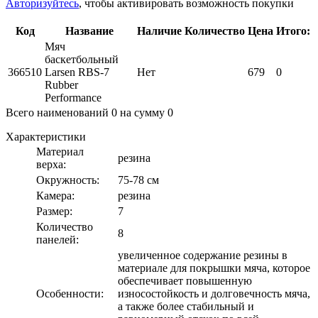
Авторизуйтесь
, чтобы активировать возможность покупки
Код
Название
Наличие
Количество
Цена
Итого:
Мяч
баскетбольный
366510
Larsen RBS-7
Нет
679
0
Rubber
Performance
Всего наименований
0
на сумму
0
Характеристики
Материал
резина
верха:
Окружность:
75-78 см
Камера:
резина
Размер:
7
Количество
8
панелей:
увеличенное содержание резины в
материале для покрышки мяча, которое
обеспечивает повышенную
Особенности:
износостойкость и долговечность мяча,
а также более стабильный и