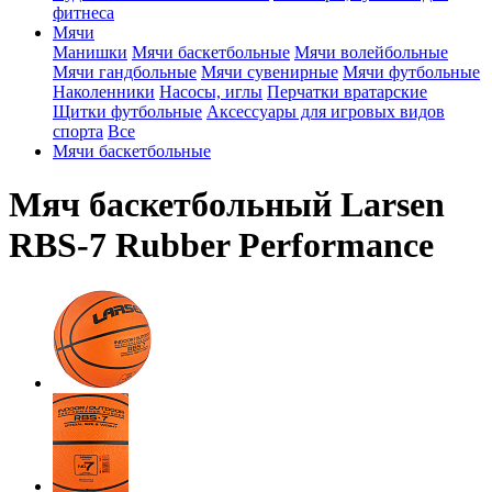
фитнеса
Мячи
Манишки
Мячи баскетбольные
Мячи волейбольные
Мячи гандбольные
Мячи сувенирные
Мячи футбольные
Наколенники
Насосы, иглы
Перчатки вратарские
Щитки футбольные
Аксессуары для игровых видов
спорта
Все
Мячи баскетбольные
Мяч баскетбольный Larsen
RBS-7 Rubber Performance