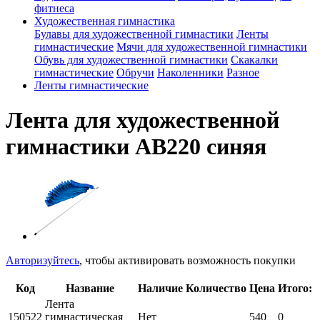
фитнеса
Художественная гимнастика
Булавы для художественной гимнастики
Ленты
гимнастические
Мячи для художественной гимнастики
Обувь для художественной гимнастики
Скакалки
гимнастические
Обручи
Наколенники
Разное
Ленты гимнастические
Лента для художественной
гимнастики AB220 синяя
Авторизуйтесь
, чтобы активировать возможность покупки
Код
Название
Наличие
Количество
Цена
Итого:
Лента
150522
гимнастическая
Нет
540
0