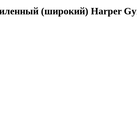
силенный (широкий) Harper Gym