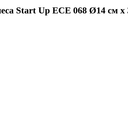
са Start Up ЕСЕ 068 Ø14 см х 