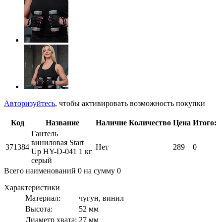
Авторизуйтесь
, чтобы активировать возможность покупки
Код
Название
Наличие
Количество
Цена
Итого:
Гантель
виниловая Start
371384
Нет
289
0
Up HY-D-041 1 кг
серый
Всего наименований
0
на сумму
0
Характеристики
Материал:
чугун, винил
Высота:
52 мм
Диаметр хвата:
27 мм