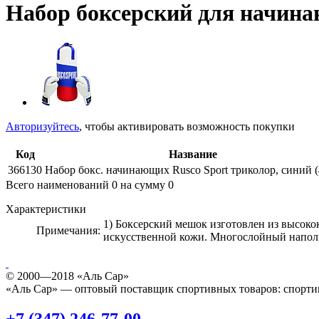
Набор боксерский для начинаю
Авторизуйтесь
, чтобы активировать возможность покупки
Код
Название
366130
Набор бокс. начинающих Rusco Sport триколор, синий (
Всего наименований
0
на сумму
0
Характеристики
1) Боксерский мешок изготовлен из высок
Примечания:
искусственной кожи. Многослойный наполн
© 2000—2018 «Аль Сар»
«Аль Сар» — оптовый поставщик спортивных товаров: спорти
+7 (347) 246-77-00