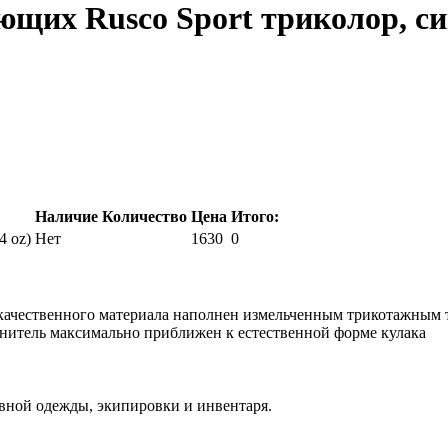
щих Rusco Sport триколор, син
Наличие
Количество
Цена
Итого:
4 oz)
Нет
1630
0
окачественного материала наполнен измельченным трикотажным 
итель максимально приближен к естественной форме кулака
вной одежды, экипировки и инвентаря.