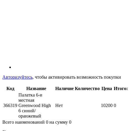
Авторизуйтесь
, чтобы активировать возможность покупки
Код
Название
Наличие
Количество
Цена
Итого:
Палатка 6-и
местная
366319
Greenwood High
Нет
10200
0
6 синий/
оранжевый
Всего наименований
0
на сумму
0