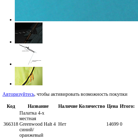
Авторизуйтесь
, чтобы активировать возможность покупки
Код
Название
Наличие
Количество
Цена
Итого:
Палатка 4-х
местная
366318
Greenwood Halt 4
Нет
14699
0
синий/
оранжевый