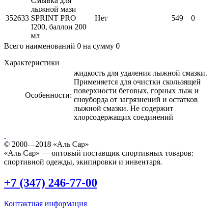
Смывка для
лыжной мази
352633
SPRINT PRO
Нет
549
0
I200, баллон 200
мл
Всего наименований
0
на сумму
0
Характеристики
жидкость для удаления лыжной смазки.
Применяется для очистки скользящей
поверхности беговых, горных лыж и
Особенности:
сноуборда от загрязнений и остатков
лыжной смазки. Не содержит
хлорсодержащих соединений
© 2000—2018 «Аль Сар»
«Аль Сар» — оптовый поставщик спортивных товаров:
спортивной одежды, экипировки и инвентаря.
+7 (347) 246-77-00
Контактная информация