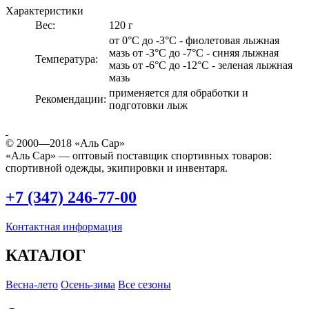
Характеристики
Вес:
120 г
от 0°С до -3°С - фиолетовая лыжная
мазь от -3°С до -7°С - синяя лыжная
Температура:
мазь от -6°С до -12°С - зеленая лыжная
мазь
применяется для обработки и
Рекомендации:
подготовки лыж
© 2000—2018 «Аль Сар»
«Аль Сар» — оптовый поставщик спортивных товаров:
спортивной одежды, экипировки и инвентаря.
+7 (347) 246-77-00
Контактная информация
КАТАЛОГ
Весна-лето
Осень-зима
Все сезоны