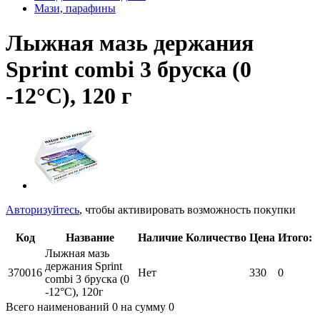
Мази, парафины
Лыжная мазь держания
Sprint combi 3 бруска (0
-12°C), 120 г
Авторизуйтесь
, чтобы активировать возможность покупки
Код
Название
Наличие
Количество
Цена
Итого:
Лыжная мазь
держания Sprint
370016
Нет
330
0
combi 3 бруска (0
-12°C), 120г
Всего наименований
0
на сумму
0